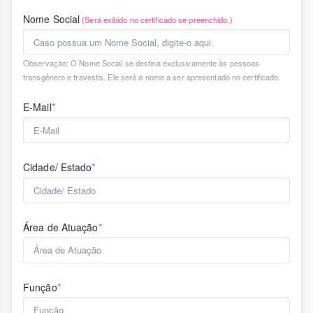
Nome Social
(Será exibido no certificado se preenchido.)
Observação: O Nome Social se destina exclusivamente às pessoas
transgênero e travestis. Ele será o nome a ser apresentado no certificado.
E-Mail
*
Cidade/ Estado
*
Área de Atuação
*
Função
*