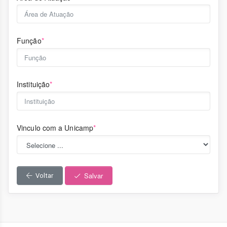
Função
*
Instituição
*
Vinculo com a Unicamp
*
Salvar
Voltar